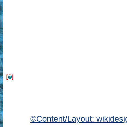
©Content/Layout: wikides