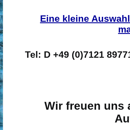
Eine kleine Auswah
ma
Tel: D +49 (0)7121 897
Wir freuen uns 
Au