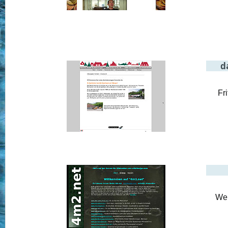
d
Fr
Web