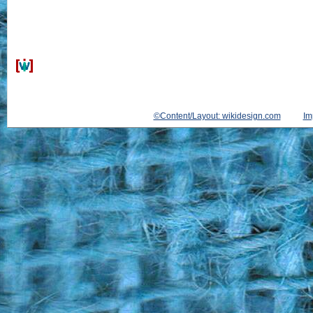
©Content/Layout: wikidesign.com
Im