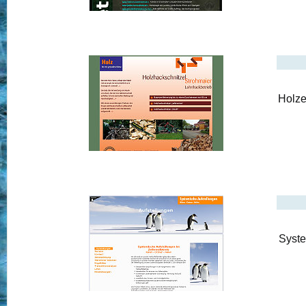
Holze
Syste