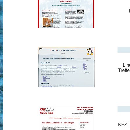
Lin
Treff
KFZ-T