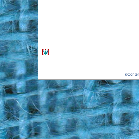
©Conten