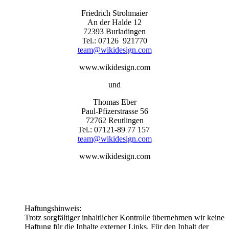
Friedrich Strohmaier
An der Halde 12
72393 Burladingen
Tel.: 07126 921770
team@wikidesign.com
www.wikidesign.com
und
Thomas Eber
Paul-Pfizerstrasse 56
72762 Reutlingen
Tel.: 07121-89 77 157
team@wikidesign.com
www.wikidesign.com
Haftungshinweis:
Trotz sorgfältiger inhaltlicher Kontrolle übernehmen wir keine
Haftung für die Inhalte externer Links. Für den Inhalt der