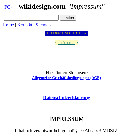
wikidesign.com
-"Impressum"
PC»
Home
|
Kontakt
|
Sitemap
BILDER UND TEXT ? »
»
nach unten
«
Hier finden Sie unsere
Allgemeine Geschäftsbedingungen (AGB)
Datenschutzerklaerung
IMPRESSUM
Inhaltlich verantwortlich gemäß § 10 Absatz 3 MDStV: